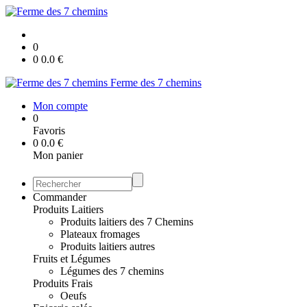
0
0
0.0
€
Ferme des 7 chemins
Mon compte
0
Favoris
0
0.0
€
Mon panier
Commander
Produits Laitiers
Produits laitiers des 7 Chemins
Plateaux fromages
Produits laitiers autres
Fruits et Légumes
Légumes des 7 chemins
Produits Frais
Oeufs