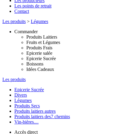
Les producteurs
Les points de retrait
Contact
Les produits
>
Légumes
Commander
Produits Laitiers
Fruits et Légumes
Produits Frais
Epicerie salée
Epicerie Sucrée
Boissons
Idées Cadeaux
Les produits
Epicerie Sucrée
Divers
Légumes
Produits Secs
Produits laitiers autres
Produits laitiers des7 chemins
Vin-bières....
Accès direct