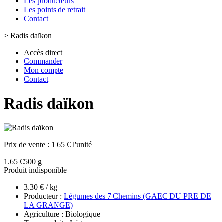
Les producteurs
Les points de retrait
Contact
>
Radis daïkon
Accès direct
Commander
Mon compte
Contact
Radis daïkon
Prix de vente :
1.65 € l'unité
1.65 €
500 g
Produit indisponible
3.30 € / kg
Producteur :
Légumes des 7 Chemins (GAEC DU PRE DE
LA GRANGE)
Agriculture : Biologique