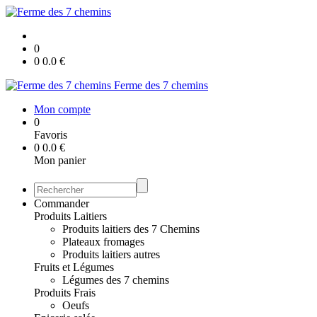
0
0
0.0
€
Ferme des 7 chemins
Mon compte
0
Favoris
0
0.0
€
Mon panier
Commander
Produits Laitiers
Produits laitiers des 7 Chemins
Plateaux fromages
Produits laitiers autres
Fruits et Légumes
Légumes des 7 chemins
Produits Frais
Oeufs