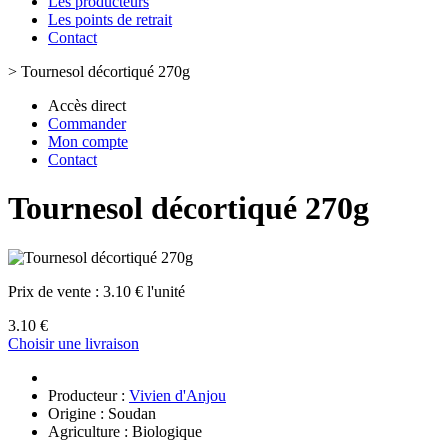
Les producteurs
Les points de retrait
Contact
>
Tournesol décortiqué 270g
Accès direct
Commander
Mon compte
Contact
Tournesol décortiqué 270g
Prix de vente :
3.10 € l'unité
3.10 €
Choisir une livraison
Producteur :
Vivien d'Anjou
Origine : Soudan
Agriculture : Biologique