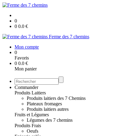
0
0
0.0
€
Ferme des 7 chemins
Mon compte
0
Favoris
0
0.0
€
Mon panier
Commander
Produits Laitiers
Produits laitiers des 7 Chemins
Plateaux fromages
Produits laitiers autres
Fruits et Légumes
Légumes des 7 chemins
Produits Frais
Oeufs