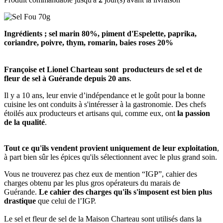
Ingrédients ; sel marin 80%, piment d'Espelette, paprika,
coriandre, poivre, thym, romarin, baies roses 20%
Françoise et Lionel Charteau sont producteurs de sel et de
fleur de sel à Guérande depuis 20 ans
.
Il y a 10 ans, leur envie d’indépendance et le goût pour la bonne
cuisine les ont conduits à s'intéresser à la gastronomie. Des chefs
étoilés aux producteurs et artisans qui, comme eux, ont
la passion
de la qualité
.
Tout ce qu'ils vendent provient uniquement de leur exploitation
,
à part bien sûr les épices qu'ils sélectionnent avec le plus grand soin.
Vous ne trouverez pas chez eux de mention “IGP”, cahier des
charges obtenu par les plus gros opérateurs du marais de
Guérande.
Le cahier des charges qu'ils s'imposent est bien plus
drastique
que celui de l’IGP.
Le sel et fleur de sel de la Maison Charteau sont utilisés dans la