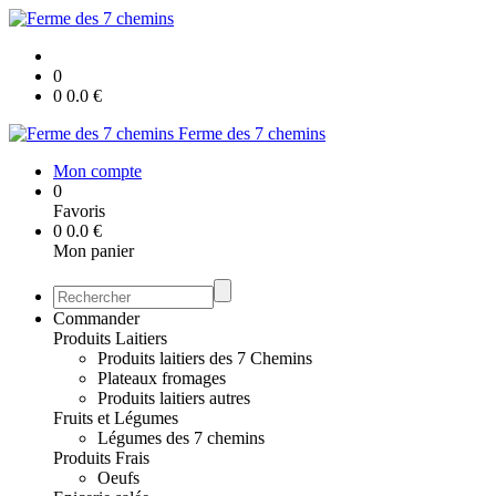
0
0
0.0
€
Ferme des 7 chemins
Mon compte
0
Favoris
0
0.0
€
Mon panier
Commander
Produits Laitiers
Produits laitiers des 7 Chemins
Plateaux fromages
Produits laitiers autres
Fruits et Légumes
Légumes des 7 chemins
Produits Frais
Oeufs