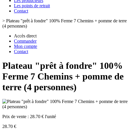
Les producteurs
Les points de retrait
Contact
>
Plateau "prêt à fondre" 100% Ferme 7 Chemins + pomme de terre
(4 personnes)
Accès direct
Commander
Mon compte
Contact
Plateau "prêt à fondre" 100%
Ferme 7 Chemins + pomme de
terre (4 personnes)
Prix de vente :
28.70 € l'unité
28.70 €