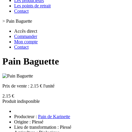
Les producteurs
Les points de retrait
Contact
>
Pain Baguette
Accès direct
Commander
Mon compte
Contact
Pain Baguette
Prix de vente :
2.15 € l'unité
2.15 €
Produit indisponible
Producteur :
Pain de Karinette
Origine : Plessé
Lieu de transformation : Plessé