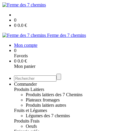
0
0
0.0
€
Ferme des 7 chemins
Mon compte
0
Favoris
0
0.0
€
Mon panier
Commander
Produits Laitiers
Produits laitiers des 7 Chemins
Plateaux fromages
Produits laitiers autres
Fruits et Légumes
Légumes des 7 chemins
Produits Frais
Oeufs