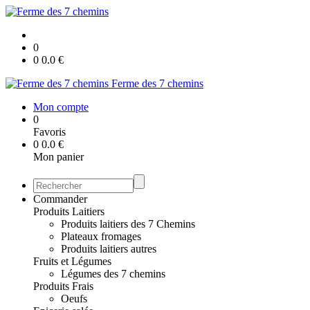
0
0
0.0
€
Ferme des 7 chemins
Mon compte
0
Favoris
0
0.0
€
Mon panier
Commander
Produits Laitiers
Produits laitiers des 7 Chemins
Plateaux fromages
Produits laitiers autres
Fruits et Légumes
Légumes des 7 chemins
Produits Frais
Oeufs