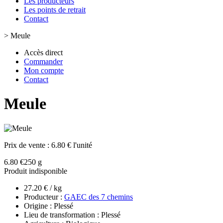
Les producteurs
Les points de retrait
Contact
>
Meule
Accès direct
Commander
Mon compte
Contact
Meule
Prix de vente :
6.80 € l'unité
6.80 €
250 g
Produit indisponible
27.20 € / kg
Producteur :
GAEC des 7 chemins
Origine : Plessé
Lieu de transformation : Plessé