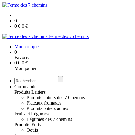
0
0
0.0
€
Ferme des 7 chemins
Mon compte
0
Favoris
0
0.0
€
Mon panier
Commander
Produits Laitiers
Produits laitiers des 7 Chemins
Plateaux fromages
Produits laitiers autres
Fruits et Légumes
Légumes des 7 chemins
Produits Frais
Oeufs