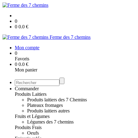
0
0
0.0
€
Ferme des 7 chemins
Mon compte
0
Favoris
0
0.0
€
Mon panier
Commander
Produits Laitiers
Produits laitiers des 7 Chemins
Plateaux fromages
Produits laitiers autres
Fruits et Légumes
Légumes des 7 chemins
Produits Frais
Oeufs