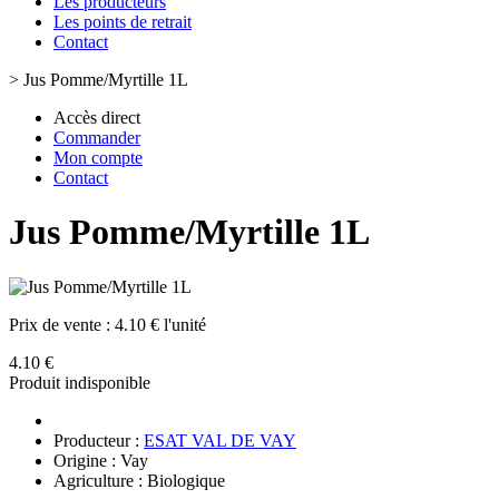
Les producteurs
Les points de retrait
Contact
>
Jus Pomme/Myrtille 1L
Accès direct
Commander
Mon compte
Contact
Jus Pomme/Myrtille 1L
Prix de vente :
4.10 € l'unité
4.10 €
Produit indisponible
Producteur :
ESAT VAL DE VAY
Origine : Vay
Agriculture : Biologique