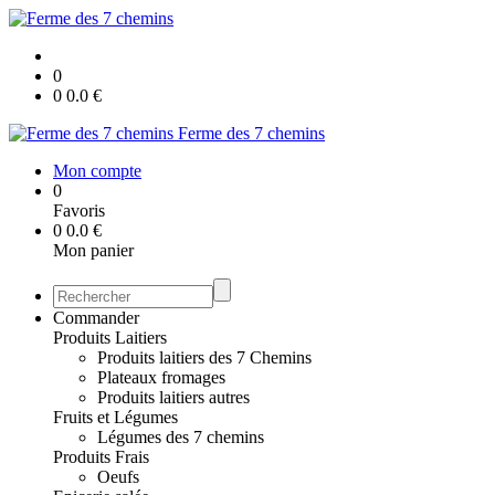
0
0
0.0
€
Ferme des 7 chemins
Mon compte
0
Favoris
0
0.0
€
Mon panier
Commander
Produits Laitiers
Produits laitiers des 7 Chemins
Plateaux fromages
Produits laitiers autres
Fruits et Légumes
Légumes des 7 chemins
Produits Frais
Oeufs