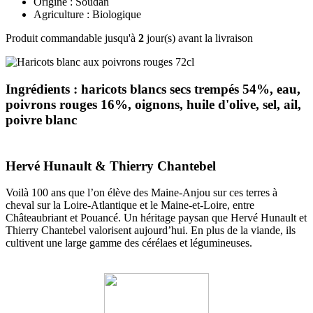
Origine : Soudan
Agriculture : Biologique
Produit commandable jusqu'à
2
jour(s) avant la livraison
Ingrédients : haricots blancs secs trempés 54%, eau,
poivrons rouges 16%, oignons, huile d'olive, sel, ail,
poivre blanc
Hervé Hunault & Thierry Chantebel
Voilà 100 ans que l’on élève des Maine-Anjou sur ces terres à
cheval sur la Loire-Atlantique et le Maine-et-Loire, entre
Châteaubriant et Pouancé. Un héritage paysan que Hervé Hunault et
Thierry Chantebel valorisent aujourd’hui. En plus de la viande, ils
cultivent une large gamme des cérélaes et légumineuses.