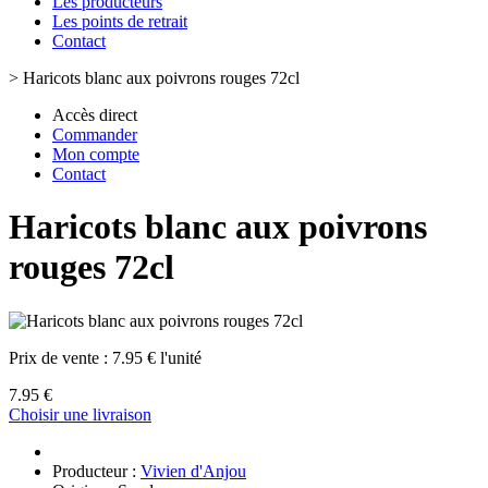
Les producteurs
Les points de retrait
Contact
>
Haricots blanc aux poivrons rouges 72cl
Accès direct
Commander
Mon compte
Contact
Haricots blanc aux poivrons
rouges 72cl
Prix de vente :
7.95 € l'unité
7.95 €
Choisir une livraison
Producteur :
Vivien d'Anjou