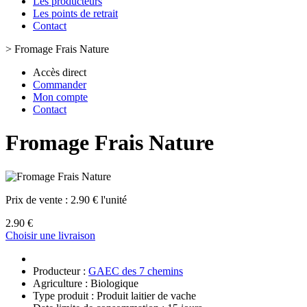
Les producteurs
Les points de retrait
Contact
>
Fromage Frais Nature
Accès direct
Commander
Mon compte
Contact
Fromage Frais Nature
Prix de vente :
2.90 € l'unité
2.90 €
Choisir une livraison
Producteur :
GAEC des 7 chemins
Agriculture : Biologique
Type produit : Produit laitier de vache