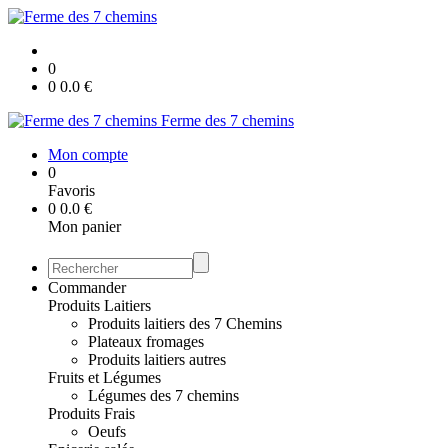
0
0
0.0
€
Ferme des 7 chemins
Mon compte
0
Favoris
0
0.0
€
Mon panier
Commander
Produits Laitiers
Produits laitiers des 7 Chemins
Plateaux fromages
Produits laitiers autres
Fruits et Légumes
Légumes des 7 chemins
Produits Frais
Oeufs