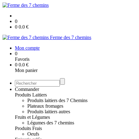
0
0
0.0
€
Ferme des 7 chemins
Mon compte
0
Favoris
0
0.0
€
Mon panier
Commander
Produits Laitiers
Produits laitiers des 7 Chemins
Plateaux fromages
Produits laitiers autres
Fruits et Légumes
Légumes des 7 chemins
Produits Frais
Oeufs