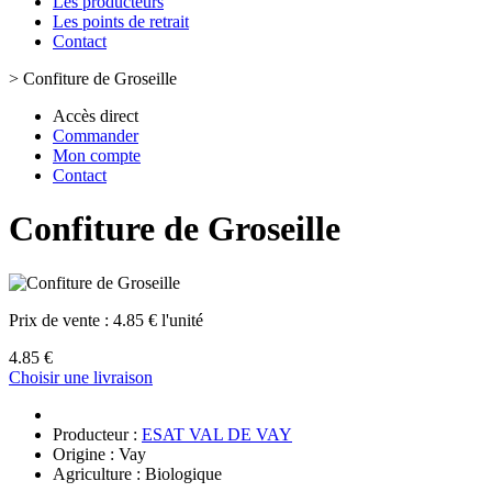
Les producteurs
Les points de retrait
Contact
>
Confiture de Groseille
Accès direct
Commander
Mon compte
Contact
Confiture de Groseille
Prix de vente :
4.85 € l'unité
4.85 €
Choisir une livraison
Producteur :
ESAT VAL DE VAY
Origine : Vay
Agriculture : Biologique