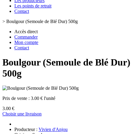
Les producteurs
Les points de retrait
Contact
>
Boulgour (Semoule de Blé Dur) 500g
Accès direct
Commander
Mon compte
Contact
Boulgour (Semoule de Blé Dur)
500g
Prix de vente :
3.00 € l'unité
3.00 €
Choisir une livraison
Producteur :
Vivien d'Anjou