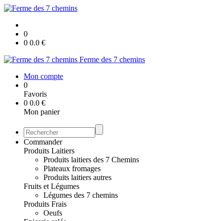
0
0
0.0
€
Ferme des 7 chemins
Mon compte
0
Favoris
0
0.0
€
Mon panier
Commander
Produits Laitiers
Produits laitiers des 7 Chemins
Plateaux fromages
Produits laitiers autres
Fruits et Légumes
Légumes des 7 chemins
Produits Frais
Oeufs