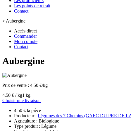
Les producteurs
Les points de retrait
Contact
>
Aubergine
Accès direct
Commander
Mon compte
Contact
Aubergine
Prix de vente :
4.50 €/kg
4.50 € / kg
1 kg
Choisir une livraison
4.50 € la pièce
Producteur :
Légumes des 7 Chemins (GAEC DU PRE DE 
Agriculture : Biologique
Type produit : Légume