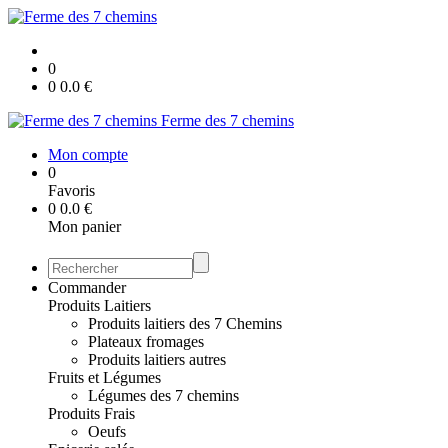
0
0
0.0
€
Ferme des 7 chemins
Mon compte
0
Favoris
0
0.0
€
Mon panier
Commander
Produits Laitiers
Produits laitiers des 7 Chemins
Plateaux fromages
Produits laitiers autres
Fruits et Légumes
Légumes des 7 chemins
Produits Frais
Oeufs